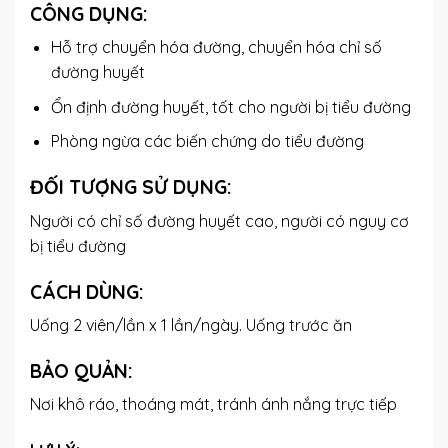
CÔNG DỤNG:
Hỗ trợ chuyển hóa đường, chuyển hóa chỉ số
đường huyết
Ổn định đường huyết, tốt cho người bị tiểu đường
Phòng ngừa các biến chứng do tiểu đường
ĐỐI TƯỢNG SỬ DỤNG:
Người có chỉ số đường huyết cao, người có nguy cơ
bị tiểu đường
CÁCH DÙNG:
Uống 2 viên/lần x 1 lần/ngày. Uống trước ăn
BẢO QUẢN:
Nơi khô ráo, thoáng mát, tránh ánh nắng trực tiếp