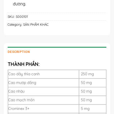
đường.
SKU:
S000101
Category:
SẢN PHẨM KHÁC
DESCRIPTION
THÀNH PHẦN:
Cao dây thìa canh
250 mg
Cao mướp đắng
50 mg
Cao nhàu
50 mg
Cao mạch môn
50 mg
Crominex 3+
5 mg