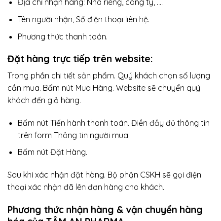
Địa chỉ nhận hàng: Nhà riêng, công ty, ….
Tên người nhận, Số điện thoại liên hệ.
Phương thức thanh toán.
Đặt hàng trực tiếp trên website:
Trong phần chi tiết sản phẩm. Quý khách chọn số lượng
cần mua. Bấm nút Mua Hàng. Website sẽ chuyển quý
khách đến giỏ hàng.
Bấm nút Tiến hành thanh toán. Điền đầy đủ thông tin
trên form Thông tin người mua.
Bấm nút Đặt Hàng.
Sau khi xác nhận đặt hàng. Bộ phận CSKH sẽ gọi điện
thoại xác nhận đã lên đơn hàng cho khách.
Phương thức nhận hàng & vận chuyển hàng