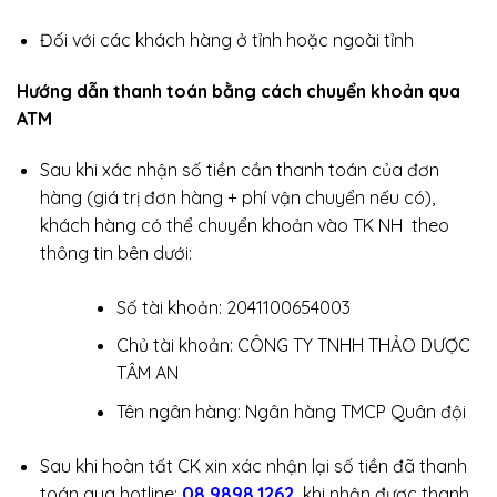
Đối với các khách hàng ở tỉnh hoặc ngoài tỉnh
Hướng dẫn thanh toán bằng cách chuyển khoản qua
ATM
Sau khi xác nhận số tiền cần thanh toán của đơn
hàng (giá trị đơn hàng + phí vận chuyển nếu có),
khách hàng có thể chuyển khoản vào TK NH theo
thông tin bên dưới:
Số tài khoản: 2041100654003
Chủ tài khoản: CÔNG TY TNHH THẢO DƯỢC
TÂM AN
Tên ngân hàng: Ngân hàng TMCP Quân đội
Sau khi hoàn tất CK xin xác nhận lại số tiền đã thanh
toán qua hotline:
08.9898.1262
khi nhận được thanh