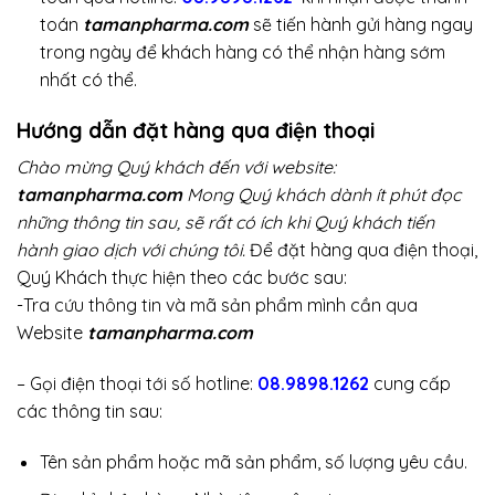
toán
tamanpharma.com
sẽ tiến hành gửi hàng ngay
trong ngày để khách hàng có thể nhận hàng sớm
nhất có thể.
Hướng dẫn đặt hàng qua điện thoại
Chào mừng Quý khách đến với website:
tamanpharma.com
Mong Quý khách dành ít phút đọc
những thông tin sau, sẽ rất có ích khi Quý khách tiến
hành giao dịch với chúng tôi.
Để đặt hàng qua điện thoại,
Quý Khách thực hiện theo các bước sau:
-Tra cứu thông tin và mã sản phẩm mình cần qua
Website
tamanpharma.com
– Gọi điện thoại tới số hotline:
08.9898.1262
cung cấp
các thông tin sau:
Tên sản phẩm hoặc mã sản phẩm, số lượng yêu cầu.