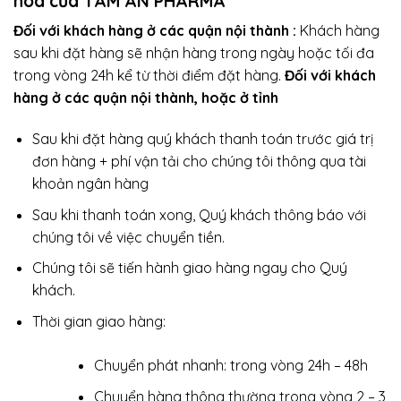
hóa của TÂM AN PHARMA
Đối với khách hàng ở các quận nội thành :
Khách hàng
sau khi đặt hàng sẽ nhận hàng trong ngày hoặc tối đa
trong vòng 24h kể từ thời điểm đặt hàng.
Đối với khách
hàng ở các quận nội thành, hoặc ở tỉnh
Sau khi đặt hàng quý khách thanh toán trước giá trị
đơn hàng + phí vận tải cho chúng tôi thông qua tài
khoản ngân hàng
Sau khi thanh toán xong, Quý khách thông báo với
chúng tôi về việc chuyển tiền.
Chúng tôi sẽ tiến hành giao hàng ngay cho Quý
khách.
Thời gian giao hàng:
Chuyển phát nhanh: trong vòng 24h – 48h
Chuyển hàng thông thường trong vòng 2 – 3