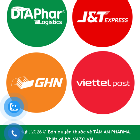
Copyright 2026 ©
Bản quyền thuộc về TÂM AN PHARMA.
Thiết kế bởi VAZO.VN.