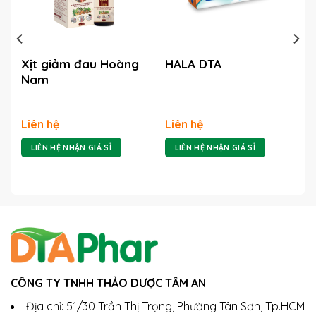
Xịt giảm đau Hoàng
HALA DTA
Nam
Liên hệ
Liên hệ
LIÊN HỆ NHẬN GIÁ SỈ
LIÊN HỆ NHẬN GIÁ SỈ
CÔNG TY TNHH THẢO DƯỢC TÂM AN
Địa chỉ: 51/30 Trần Thị Trọng, Phường Tân Sơn, Tp.HCM