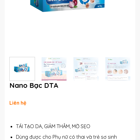
Nano Bạc DTA
Liên hệ
TÁI TẠO DA, GIẢM THÂM, MỜ SẸO
Dùng được cho Phụ nữ có thai và trẻ sơ sinh