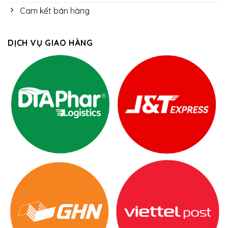
Cam kết bán hàng
DỊCH VỤ GIAO HÀNG