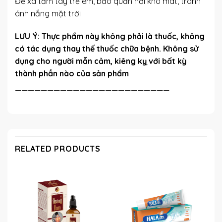
Để xa tầm tay trẻ em, bảo quản nơi khô mát, tránh
ánh nắng mặt trời
LƯU Ý
: Thực phẩm này không phải là thuốc, không
có tác dụng thay thế thuốc chữa bệnh. Không sử
dụng cho người mẫn cảm, kiêng kỵ với bất kỳ
thành phần nào của sản phẩm
————————————————————————
RELATED PRODUCTS