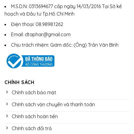
M.S.D.N: 0313694677 cấp ngày 14/03/2016 Tại Sở kế
hoạch và Đầu tư Tp.Hồ Chí Minh
Điện thoại: 08.9898.1262
Email: dtaphar@gmail.com
Chịu trách nhiệm: Giám đốc: (Ông) Trần Văn Bình
CHÍNH SÁCH
Chính sách bảo mật
Chính sách vận chuyển và thanh toán
Chính sách hoàn tiền
Chính sách đổi trả