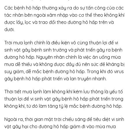
Các bệnh hô hấp thường xảy ra do sự tấn công của các
tác nhân bên ngoài xâm nhập vào cơ thể theo không khí
được lấy, lọc và trao đổi theo đường hô hấp trên và
dưới.
Trời mưa lạnh chính là điều kiện vô cùng thuận lợi để vi
sinh vật gây bệnh sinh trưởng và phát triển gây ra bệnh
đường hô hấp. Nguyên nhân chính là việc ăn uống mùa
mưa dễ thiếu và không được đầy đủ nên sức đề kháng bị
suy giảm, dễ mắc bệnh đường hô hấp. Trong khi đó virus
gây bệnh hô hấp phát triển và lan truyền nhanh.
Thời tiết mưa lạnh làm không khí kém lưu thông là yếu tố
thuận lợi để vi sinh vật gây bệnh hô hấp phát triển trong
không khí, từ đó làm tăng tỷ lệ mắc bệnh đường hô hấp.
Ngoài ra, thời gian mặt trời chiếu sáng để tiêu diệt vi sinh
vật gây hại cho đường hô hấp giảm đi vào mùa mưa