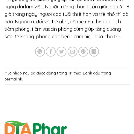
ngày dài làm việc. Người trưởng thành cần giấc ngủ 6 – 8
giờ trong ngày, người cao tuổi thì ít hơn và trẻ nhỏ thì dài
hơn. Ngoài ra, đối với trẻ nhỏ, bố mẹ nên theo dõi lịch
tiêm phòng, tiêm vaccin phòng cúm giúp tăng cường
sức đề kháng, phòng các bệnh cúm hiệu quả cho trẻ.
Mục nhập này đã được đăng trong
Tri thức
. Đánh dấu trang
permalink
.