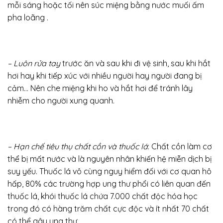
mỗi sáng hoặc tối nên súc miệng bằng nước muối ấm
pha loãng .
– Luôn rửa tay
trước ăn và sau khi đi vệ sinh, sau khi hắt
hơi hay khi tiếp xúc với nhiều người hay người đang bị
cảm… Nên che miệng khi ho và hắt hơi để tránh lây
nhiễm cho người xung quanh.
– Hạn chế tiêu thụ chất cồn và thuốc lá
: Chất cồn làm cơ
thể bị mất nước và là nguyên nhân khiến hệ miễn dịch bị
suy yếu. Thuốc lá vô cùng nguy hiểm đối với cơ quan hô
hấp, 80% các trường hợp ung thư phổi có liên quan đến
thuốc lá, khói thuốc lá chứa 7.000 chất độc hóa học
trong đó có hàng trăm chất cực độc và ít nhất 70 chất
có thể gây ung thư…