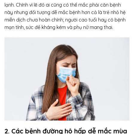
lạnh. Chính vì lẽ đó ai cũng có thể mắc phải căn bệnh
này nhưng đối tượng dễ mắc bệnh hơn cả là trẻ nhỏ hệ
miễn dịch chưa hoàn chỉnh; người cao tuổi hay có bệnh
mạn tính, sức đề kháng kém và phụ nữ mang thai.
2. Các bệnh đường hô hấp dễ mắc mùa