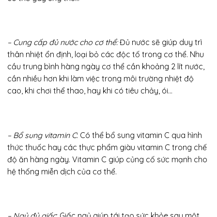
– Cung cấp đủ nước cho cơ thể:
Đủ nước sẽ giúp duy trì
thân nhiệt ổn định, loại bỏ các độc tố trong cơ thể. Nhu
cầu trung bình hàng ngày cơ thể cần khoảng 2 lít nước,
cần nhiều hơn khi làm việc trong môi trường nhiệt độ
cao, khi chơi thể thao, hay khi có tiêu chảy, ói…
– Bổ sung vitamin C
: Có thể bổ sung vitamin C qua hình
thức thuốc hay các thực phẩm giàu vitamin C trong chế
độ ăn hàng ngày. Vitamin C giúp củng cố sức mạnh cho
hệ thống miễn dịch của cơ thể.
– Ngủ đủ giấc
: Giấc ngủ giúp tái tạo sức khỏe sau một