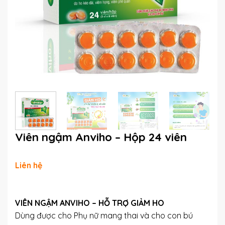
Viên ngậm Anviho – Hộp 24 viên
Liên hệ
VIÊN NGẬM ANVIHO – HỖ TRỢ GIẢM HO
Dùng được cho Phụ nữ mang thai và cho con bú