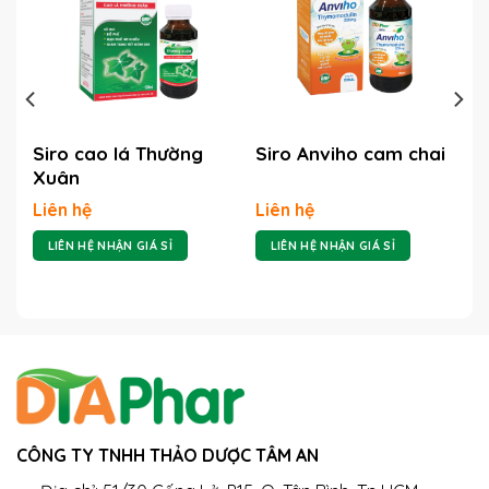
Siro cao lá Thường
Siro Anviho cam chai
Xuân
Liên hệ
Liên hệ
LIÊN HỆ NHẬN GIÁ SỈ
LIÊN HỆ NHẬN GIÁ SỈ
CÔNG TY TNHH THẢO DƯỢC TÂM AN