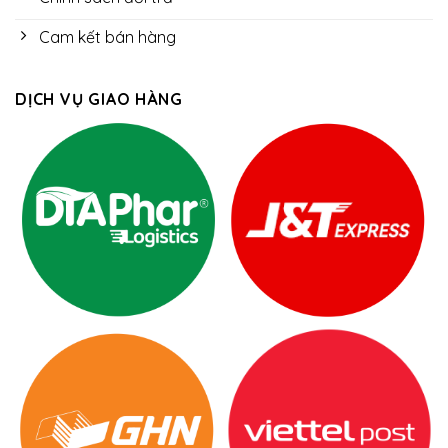
Cam kết bán hàng
DỊCH VỤ GIAO HÀNG